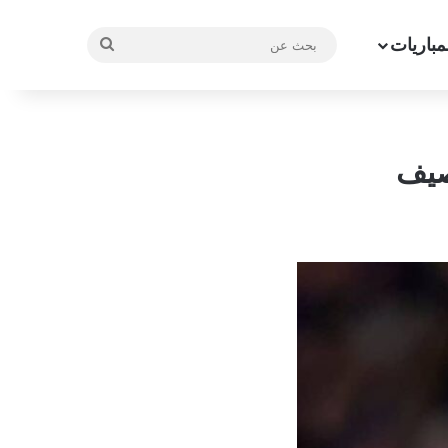
مباريات
بحث
عن
صيف