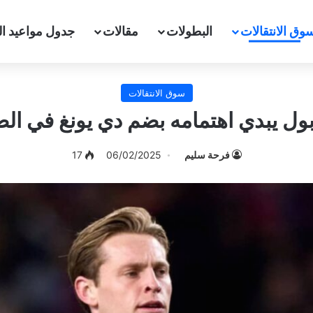
وق الانتقالات
البطولات
مقالات
جدول مواعيد ال
سوق الانتقالات
بول يبدي اهتمامه بضم دي يونغ في ال
فرحة سليم
06/02/2025
17