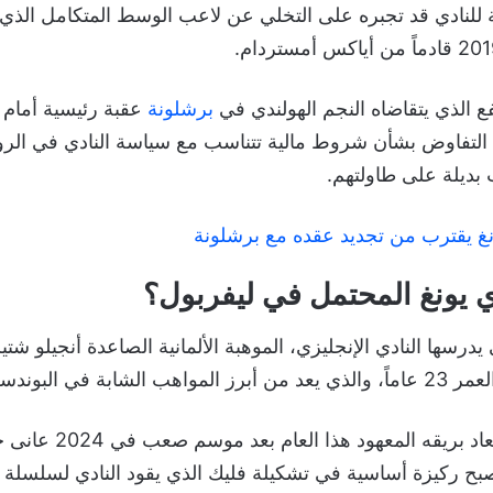
ية للنادي قد تجبره على التخلي عن لاعب الوسط المتكامل ال
 الذي يتقاضاه النجم الهولندي في
برشلونة
عقبة رئيسية أمام 
التفاوض بشأن شروط مالية تتناسب مع سياسة النادي في الر
 بديلة على طاولتهم.
غ يقترب من تجديد عقده مع برشلونة
 يونغ المحتمل في ليفربول؟
 يدرسها النادي الإنجليزي، الموهبة الألمانية الصاعدة أنجيلو 
ة في البوندسليغا.
وكان دي يونغ قد استعاد بري
ح ركيزة أساسية في تشكيلة فليك الذي يقود النادي لسلسلة من 