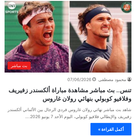
بث مباشر
محمود مصطفى
07/06/2026
تنس.. بث مباشر مشاهدة مباراة ألكسندر زفيريف
وفلافيو كوبولي بنهائي رولان غاروس
شاهد بث مباشر نهائي رولان غاروس فردي الرجال بين الألماني ألكسندر
زفيريف والإيطالي فلافيو كوبولي، اليوم الأحد 7 يونيو 2026.…
أكمل القراءة »