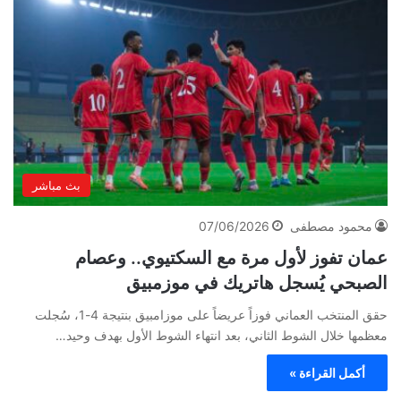
بث مباشر
محمود مصطفى
07/06/2026
عمان تفوز لأول مرة مع السكتيوي.. وعصام
الصبحي يُسجل هاتريك في موزمبيق
حقق المنتخب العماني فوزاً عريضاً على موزامبيق بنتيجة 4-1، سُجلت
معظمها خلال الشوط الثاني، بعد انتهاء الشوط الأول بهدف وحيد…
أكمل القراءة »