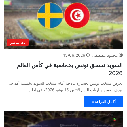
بث مباشر
محمود مصطفى
15/06/2026
السويد تسحق تونس بخماسية في كأس العالم
2026
تعرض منتخب تونس لخسارة فادحة أمام منتخب السويد بخمسة أهداف
لهدف ضمن مباريات اليوم الإثنين 15 يونيو 2026، في إطار…
أكمل القراءة »