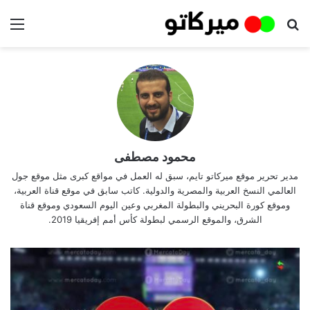
بحث عن
الق
محمود مصطفى
مدير تحرير موقع ميركاتو تايم، سبق له العمل في مواقع كبرى مثل موقع جول
العالمي النسخ العربية والمصرية والدولية. كاتب سابق في موقع قناة العربية،
وموقع كورة البحريني والبطولة المغربي وعين اليوم السعودي وموقع قناة
الشرق، والموقع الرسمي لبطولة كأس أمم إفريقيا 2019.