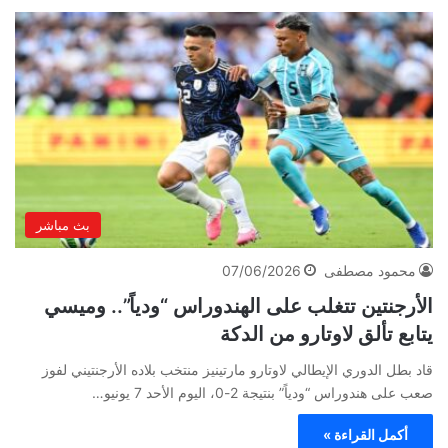
بث مباشر
محمود مصطفى
07/06/2026
الأرجنتين تتغلب على الهندوراس “ودياً”.. وميسي
يتابع تألق لاوتارو من الدكة
قاد بطل الدوري الإيطالي لاوتارو مارتينيز منتخب بلاده الأرجنتيني لفوز
صعب على هندوراس “ودياً” بنتيجة 2-0، اليوم الأحد 7 يونيو…
أكمل القراءة »