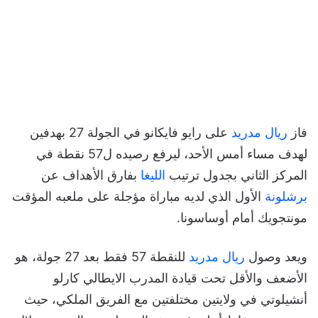
فاز
ريال مدريد
على رايو فايكانو في الجولة 27 بهدفين
لهدف مساء أمس الأحد، ليرفع رصيده ل57 نقطة في
المركز الثاني بجدول ترتيب
الليغا
بفارق الأهداف عن
برشلونة
الأول الذي لديه مباراة مؤجلة على ملعبه المؤقت
مونتجويك أمام أوساسونا.
ويعد وصول
ريال مدريد
للنقطة 57 فقط بعد 27 جولة، هو
الأضعف والأقل تحت قيادة المدرب الايطالي كارلو
أنشيلوتي في ولايتين مختلفتين مع الفريق الملكي، حيث