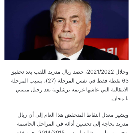
وخلال 2021/2022، حصد ريال مدريد اللقب بعد تحقيق
63 نقطة فقط في نفس المرحلة (27)، بسبب المرحلة
الانتقالية التي عاشها غريمه برشلونة بعد رحيل ميسي
بالمجان.
ويشير معدل النقاط المنخفض هذا العام إلى أن ريال
مدريد بحاجة إلى تحسين أدائه في المراحل الحاسمة
لتجنب سيناريو مشابه لموسم 2014/2015، حين فقد