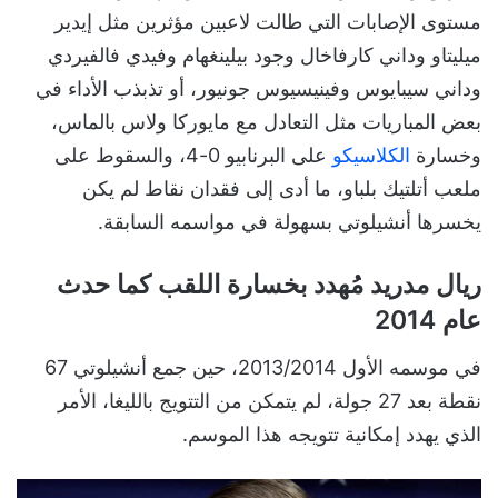
مستوى الإصابات التي طالت لاعبين مؤثرين مثل إيدير
ميليتاو وداني كارفاخال وجود بيلينغهام وفيدي فالفيردي
وداني سيبايوس وفينيسيوس جونيور، أو تذبذب الأداء في
بعض المباريات مثل التعادل مع مايوركا ولاس بالماس،
وخسارة
الكلاسيكو
على البرنابيو 0-4، والسقوط على
ملعب أتلتيك بلباو، ما أدى إلى فقدان نقاط لم يكن
يخسرها أنشيلوتي بسهولة في مواسمه السابقة.
ريال مدريد مُهدد بخسارة اللقب كما حدث
عام 2014
في موسمه الأول 2013/2014، حين جمع أنشيلوتي 67
نقطة بعد 27 جولة، لم يتمكن من التتويج بالليغا، الأمر
الذي يهدد إمكانية تتويجه هذا الموسم.