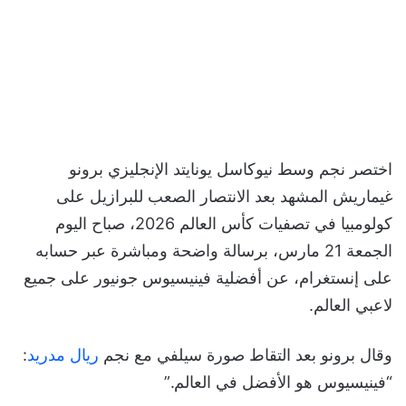
اختصر نجم وسط نيوكاسل يونايتد الإنجليزي برونو
غيماريش المشهد بعد الانتصار الصعب للبرازيل على
كولومبيا في تصفيات كأس العالم 2026، صباح اليوم
الجمعة 21 مارس، برسالة واضحة ومباشرة عبر حسابه
على إنستغرام، عن أفضلية فينيسيوس جونيور على جميع
لاعبي العالم.
وقال برونو بعد التقاط صورة سيلفي مع نجم
ريال مدريد
:
“فينيسيوس هو الأفضل في العالم.”