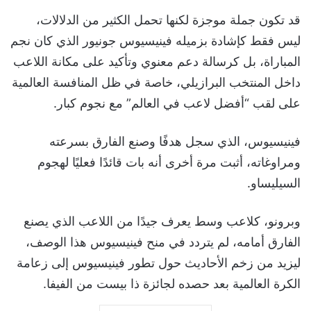
قد تكون جملة موجزة لكنها تحمل الكثير من الدلالات،
ليس فقط كإشادة بزميله فينيسيوس جونيور الذي كان نجم
المباراة، بل كرسالة دعم معنوي وتأكيد على مكانة اللاعب
داخل المنتخب البرازيلي، خاصة في ظل المنافسة العالمية
على لقب “أفضل لاعب في العالم” مع نجوم كبار.
فينيسيوس، الذي سجل هدفًا وصنع الفارق بسرعته
ومراوغاته، أثبت مرة أخرى أنه بات قائدًا فعليًا لهجوم
السيليساو.
وبرونو، كلاعب وسط يعرف جيدًا من اللاعب الذي يصنع
الفارق أمامه، لم يتردد في منح فينيسيوس هذا الوصف،
ليزيد من زخم الأحاديث حول تطور فينيسيوس إلى زعامة
الكرة العالمية بعد حصده لجائزة ذا بيست من الفيفا.