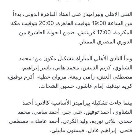
التقى الاهلي وبيراميدز على استاد القاهرة الدولي، بدءاً
من الساعة 19:00 بتوقيت القاهرة، 20:00 بتوقيت مكة
المكرمة، 17:00 غرينتش، ضمن الجولة العاشرة من
الدوري المصري الممتاز.
وبدأ النادي الأهلي المباراة بتشكيل مكون من: محمد
الشناوي، كريم الدبيس، محمد هاني، ياسر إبراهيم،
مصطفى العش، رامي ربيعة، مروان عطية، أكرم توفيق،
كريم نيدفيد، إمام عاشور، حسين الشحات.
بينما جاءت تشكيلة بيراميدز الأساسية كالآتي: أحمد
الشناوي، أحمد توفيق، علي جبر، أحمد سامي، محمد
حمدي، بلاتي توريه، وليد الكرتي، أحمد عاطف، مصطفى
فتحي، إبراهيم عادل، فيستون ماييلي.