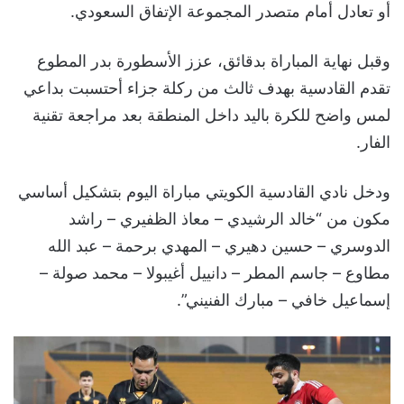
أو تعادل أمام متصدر المجموعة الإتفاق السعودي.
وقبل نهاية المباراة بدقائق، عزز الأسطورة بدر المطوع
تقدم القادسية بهدف ثالث من ركلة جزاء أحتسبت بداعي
لمس واضح للكرة باليد داخل المنطقة بعد مراجعة تقنية
الفار.
ودخل نادي القادسية الكويتي مباراة اليوم بتشكيل أساسي
مكون من “خالد الرشيدي – معاذ الظفيري – راشد
الدوسري – حسين دهيري – المهدي برحمة – عبد الله
مطاوع – جاسم المطر – دانييل أغيبولا – محمد صولة –
إسماعيل خافي – مبارك الفنيني”.