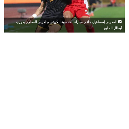
المغربي إسماعيل خافي مباراة القادسية الكويتي والعربي القطري بدوري
أبطال الخليج