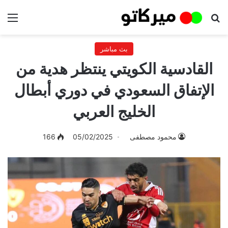
بحث عن
الق
بث مباشر
القادسية الكويتي ينتظر هدية من
الإتفاق السعودي في دوري أبطال
الخليج العربي
محمود مصطفى
05/02/2025
166