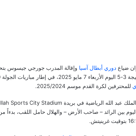
ان ضياع
دوري أبطال آسيا
وإقالة المدرب جورجي جيسوس بتح
لة 30 من منافسات
ي
للمحترفين لكرة القدم موسم 2025/2024.
استقبل ملعب مدينة الملك عبد الله الرياضية في بريدة  Stadium