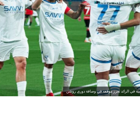
ية في الرائد تعزز موقعه في وصافة دوري روشن