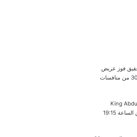
قيق فوز عريض
King Abdullah Sports City