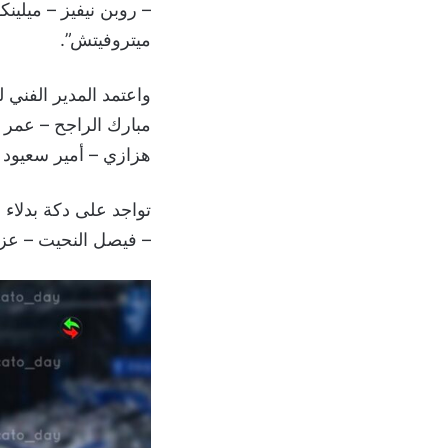
– روبن نيفيز – ميلي
ميتروفيتش”.
واعتمد المدير الفني
مبارك الراجح – عمر 
هزازي – أمير سعيود 
تواجد على دكة بدلاء 
– فيصل النحيت – عزم