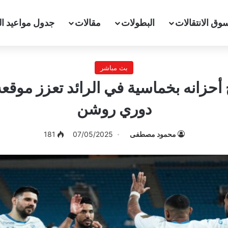
وق الانتقالات
البطولات
مقالات
جدول مواعيد ال
بث مباشر
 أحزانه بخماسية في الرائد تعزز موقع
دوري روشن
محمود مصطفى
07/05/2025
181