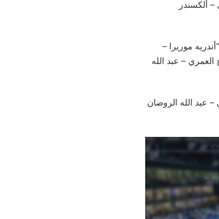
 – ألكسندر
ندريه موريرا –
العمري – عبد الله
– عبد الله الروضان