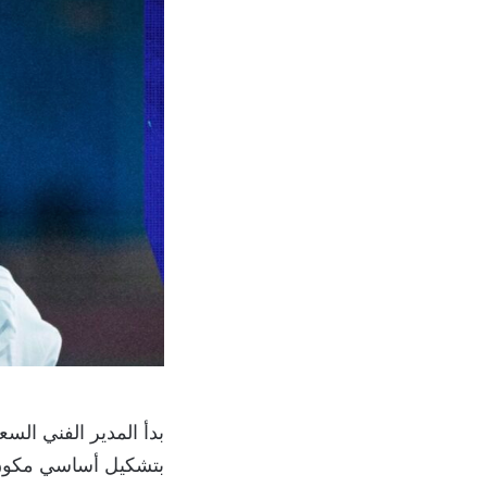
بدأ المدير الفني ال
بتشكيل أساسي مكون م