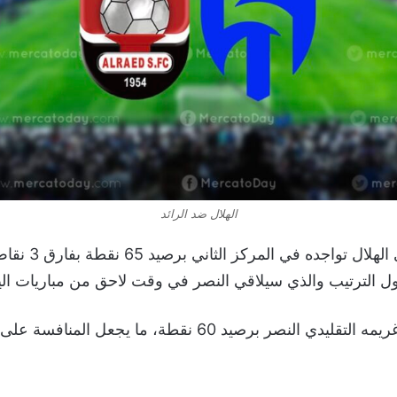
الهلال ضد الرائد
بهذه النتيجة عزز ناد
ل الترتيب والذي سيلاقي النصر في وقت لاحق من مباريات الي
ويأتي من بعد الهلال غريمه التقليدي النصر برصيد 60 نقطة، ما ي