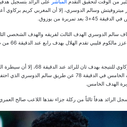
ثير من الوقت لتحقيق التقدم
المباشر
ر ميتروفيتش وسالم الدوسري، إلا أن المغربي كريم بركاوي أعاد ا
3 بعد تمريرة من بوزوق.
ف سالم الدوسري الهدف الثالث لفريقه والهدف الشخصي الثاني
59، وبعد سبع دقائق ع
ورغم تقليص كريم بركاوي للنتيجة بهدف ثان للرائد عند ا
تواصلت ليحرز الهدف الخامس في الدقيقة 78 عن طريق سالم الدوس
رة الهدف الخامس.