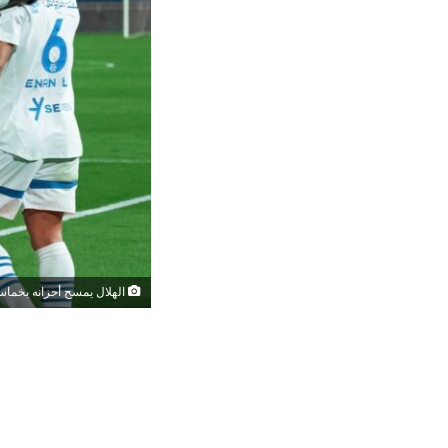
الهلال يمسح أحزانه بخماس