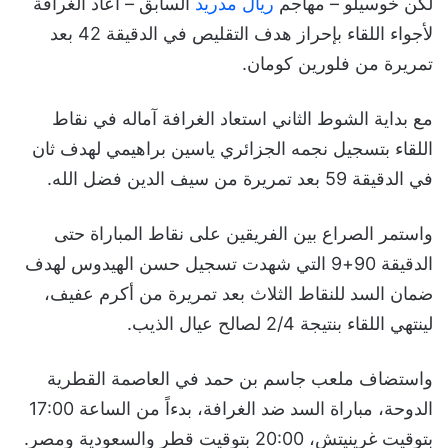
لكن خوسيلو – مهاجم
ريال مدريد
السابق – أعاد الغرافة
لأجواء اللقاء بإحراز هدف التقليص في الدقيقة 42 بعد
تمريرة من فلورين كومان.
مع بداية الشوط الثاني استعاد الغرافة آماله في نقاط
اللقاء بتسجيل نجمه الجزائري ياسين براهيمي لهدف ثان
في الدقيقة 59 بعد تمريرة من سيف الدين فضل الله.
واستمر الصراع بين الفريقين على نقاط المباراة حتى
الدقيقة 90+9 التي شهدت تسجيل حسن الهيدوس لهدف
ضمان السد للنقاط الثلاث بعد تمريرة من أكرم عفيف،
لينتهي اللقاء بنتيجة 2/4 لصالح عيال الذيب.
واستضاف ملعب جاسم بن حمد في العاصمة القطرية
الدوحة، مباراة السد ضد الغرافة، بدءاً من الساعة 17:00
بتوقيت غرينيتش، 20:00 بتوقيت قطر والسعودية ومصر.