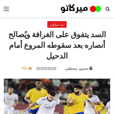
بحث عن
الق
بث مباشر
السد يتفوق على الغرافة ويُصالح
أنصاره بعد سقوطه المروع أمام
الدحيل
محمود مصطفى
30/03/2025
701