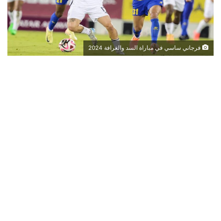
فرجاني ساسي في مباراة السد والغرافة 2024