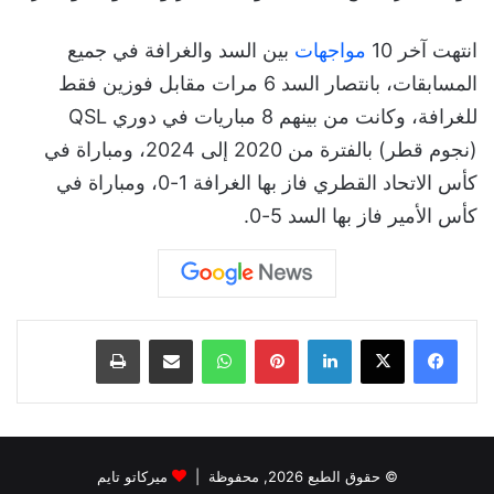
انتهت آخر 10
مواجهات
بين السد والغرافة في جميع
المسابقات، بانتصار السد 6 مرات مقابل فوزين فقط
للغرافة، وكانت من بينهم 8 مباريات في دوري QSL
(نجوم قطر) بالفترة من 2020 إلى 2024، ومباراة في
كأس الاتحاد القطري فاز بها الغرافة 1-0، ومباراة في
كأس الأمير فاز بها السد 5-0.
لينكدإن
بينتيريست
واتساب
مشاركة عبر البريد
طباعة
© حقوق الطبع 2026, محفوظة |
ميركاتو تايم