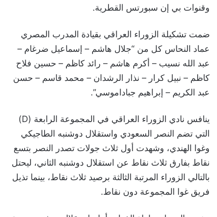
وقنوات بي إن سبورتس القطرية.
ضمت تشكيلة الزوراء العراقي بقيادة المدرب المصري
عماد النحاس كل من “جلال هاشم – إسماعيل ضرغام –
عبد الله نسيب – أكرم هاشم – رائد كاظم – حسين فلاح
كاظم – نبيل كرار – نذار الرشدان – محمد قاسم – حسن
عبد الكريم – إبراهيم جباداموسي”.
ينافس نادي الزوراء العراقي في المجموعة الرابعة (D)
التي تضم النصر السعودي واستقلال دوشنبه الطاجيكي
وغوا الهندي، وشهدت أول ثلاث جولات تصدر النصر بتسع
نقاط بفارق ثلاث نقاط عن استقلال دوشنبه الثاني، ليحتل
بالتالي الزوراء المرتبة الثالثة برصيد ثلاث نقاط، بينما تذيل
فريق غوا المجموعة دون نقاط.