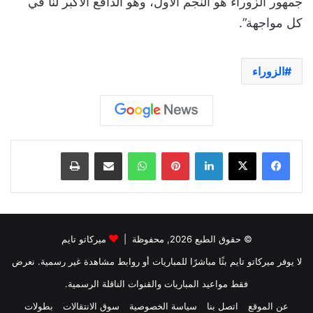
جمهور الزوراء هو النجم الأول، وهو الدافع الأكبر لنا في
كل مواجهة”.
الزوراء
لينكدإن
بينتيريست
واتساب
مشاركة عبر البريد
طباعة
© حقوق الطبع 2026, محفوظة |
ميركاتو تايم
لا يوفر ميركاتو تايم بثًا مباشرًا للمباريات أو روابط مشاهدة غير رسمية. نعرض
فقط مواعيد المباريات والقنوات الناقلة الرسمية.
عن الموقع
اتصل بنا
سياسة الخصوصية
سوق الانتقالات
بطولات