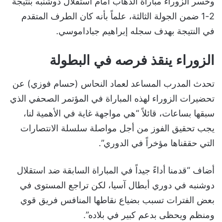
وخسر الزوراء مباراة الذهاب أمام استقلال دوشنبه بنتيجة
2-1 ضمن الجولة الثالثة، علماً بأنه كان الطرف المتقدم
في النتيجة بهدف سجله إبراهيم جباداموسي.
الزوراء ينقذ فرصه في البطولة
تحدث المدرب المساعد لعماد النحاس (حسام فوزي) عن
تحضيرات الزوراء لهذه المباراة في المؤتمر الصحفي الذي
سبقها بساعات، قائلاً “هي مواجهة غاية في الأهمية لنا،
يجب تحقيق الفوز من أجل مواصلة سلسلة الانتصارات
التي حققناها مؤخراً في الدوري”.
أضاف “قدمنا أداءً جيداً في المباراة السابقة ضد استقلال
دوشنبه في دوري أبطال آسيا، لكن تراجع المستوى في
بعض الفترات تسبب بضياع نقاطها المنافس فريق قوي
ومنظم ويحظى بدعم كبير في بلاده”.