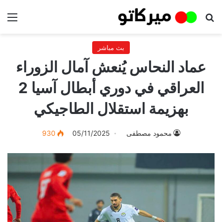
بحث عن
الق
بث مباشر
عماد النحاس يُنعش آمال الزوراء
العراقي في دوري أبطال آسيا 2
بهزيمة استقلال الطاجيكي
محمود مصطفى
05/11/2025
930