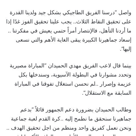
واصل “درسنا الفريق الطاجيكي بشكل جيد ولدينا القدرة
على تحقيق النقاط الثلاث.. يجب علينا تحقيق الفوز غدًا إذا
ما أردنا التأهل، فالإنتصار أمراً حتمي يعيش في مفكرتنا ..
إسعاد جماهيرنا الكبيرة يبقى الغاية الأهم والتي نسعى
إليها”.
بينما قال لاعب الفريق مهدي الحميدان “المباراة مصيرية
وتحدد مشوارنا في البطولة الآسيوية، وسندخلها بكل
عزيمة وإصرار ..لم نحسن استغلال تفوقنا في المباراة
السابقة مع الاستقلال”.
وطالب الحميدان بضرورة دعم الجمهور قائلاً “بدعم
جماهيرنا سنحقق ما نطمح إليه ..كرة القدم لعبة جماعية
ونحن نعمل كفريق واحد ومنظم من اجل تحقيق الهدف ..