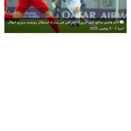
أكام هاشم مدافع نادي الزوراء العراقي في مباراة استقلال دونشبه بدوري ابطال
اسيا 2 - 5 نوفمبر 2025