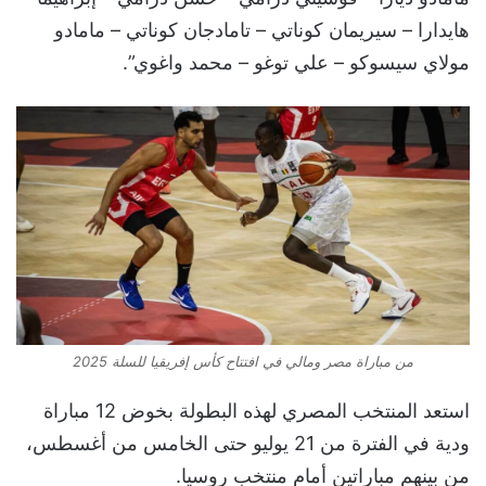
هايدارا – سيريمان كوناتي – تامادجان كوناتي – مامادو
مولاي سيسوكو – علي توغو – محمد واغوي”.
من مباراة مصر ومالي في افتتاح كأس إفريقيا للسلة 2025
استعد المنتخب المصري لهذه البطولة بخوض 12 مباراة
ودية في الفترة من 21 يوليو حتى الخامس من أغسطس،
من بينهم مباراتين أمام منتخب روسيا.