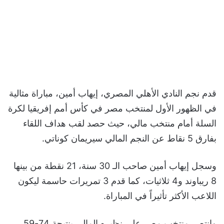
قدم نجم النادي الأهلي المصري، إيهاب أمين، مباراة مثالية
في الظهور الأول لمنتخب مصر في كأس أمم إفريقيا لكرة
السلة أمام منتخب مالي، حيث حصد لقب هداف اللقاء
بفارق 5 نقاط عن النجم المالي سيريمان كوناتي.
وسجل إيهاب أمين صاحب الـ 30 سنة، 21 نقطة من بينها
8 ريباوند و4 ثلاثيات، كما قدم 3 تمريرات حاسمة ليكون
اللاعب الأكثر تأثيراً في المباراة.
وانتصر منتخب مصر على نظيره المالي بنتيجة 74-59،