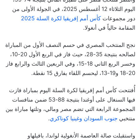
اليوم الثلاثاء 12 أغسطس 2025، في الجولة الأولى من
دور مجموعات
كأس أمم إفريقيا لكرة السلة 2025
المقامة حالياً في أنغولا.
نجح المنتخب المصري في حسم النصف الأول من المباراة
لصالحه بنتيجة 35-28، حيث فاز في الربع الأول 20-10،
وخسر الربع الثاني 18-15، وفي الربعين الثالث والرابع فاز
20-18 و19-13، ليحسم اللقاء بفارق 15 نقطة.
أُفتتحت كأس أمم إفريقيا لكرة السلة اليوم بمباراة فازت
فيها السنغال على أوغندا بنتيجة 88-53 ضمن منافسات
المجموعة الرابعة التي تضم مصر ومالي، وتلتها مباراة بين
منتخبي
جنوب السودان وغينيا كوناكري
.
واستقبلت صالة العاصمة الأنغولية لواندا، بافيلهاو