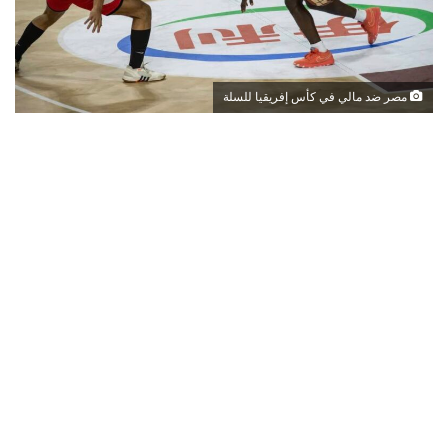
مصر ضد مالي في كأس إفريقيا للسلة