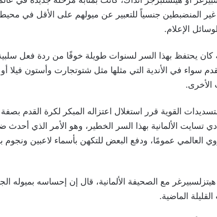
ير المنضبطين جنسياً للتعبير عن ميولهم على الأقل في محيط
وسائل الإعلام.
 كان يحتفظ بهذا السر لسنوات طويلة خوفًا من ردة فعل سلبية
قدم سواء في الأندية التي مثلها مثل شتوتجارت وأستون فيلا 
 الأخرى.
سديدات القوية قرر استغلال اعتزاله المبكر لكرة القدم بصفة
 تسايت الألمانية بهذا السر الخطير، وهو الأمر الذي أحدث 
ي العالمي عمومًا، ودفع البعض للتكهن بأسماء لاعبين ونجوم ب
تزلسبيرغر مع الصحيفة الألمانية، قال إن إحساسه بميوله الجن
لقليلة الماضية.