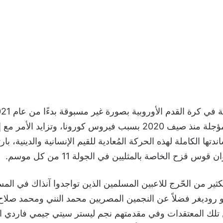
لإقامة يورو 2020 المؤجلة منذ صيف 2020 بسبب فيروس كورونا، وتزايد
دتها الكاملة لهذه الحركة المُعادية للقيم الإنسانية والدينية، بارت
قوس قزح الخاصة بالمثليين في الجولة 11 من كل موسم.
كثير من الحّرج للاعبين المسلمين الذين تواجدوا آنذاك في المسا
و روديغر فضلاً عن النجمين المصريين محمد النني ومحمد صلاح
تلك المعتقدات وفي مقدمتهم نجم ليستر سيتي جيمي فاردي