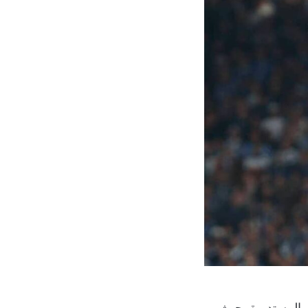
 المستديرة، حيث