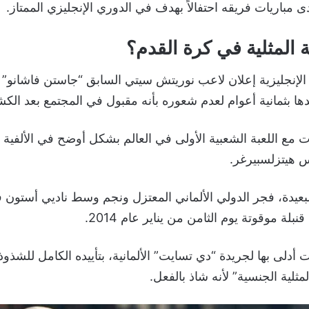
باريات فريقه احتفالاً بهدف في الدوري الإنجليزي الممتاز.
المثلية في كرة القدم؟
الإنجليزية إعلان لاعب نوريتش سيتي السابق “جاستن فاشانو” 
ت مع اللعبة الشعبية الأولى في العالم بشكل أوضح في الألفية
س هيتزلسبيرغر.
عيدة، فجر الدولي الألماني المعتزل ونجم وسط ناديي أستون ف
لة موقوتة يوم الثامن من يناير عام 2014.
دلى بها لجريدة “دي تسايت” الألمانية، بتأييده الكامل للشذوذ
مثلية الجنسية” لأنه شاذ بالفعل.