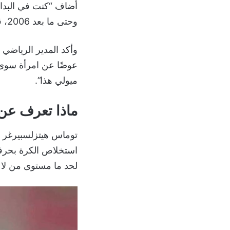
وحتى ما بعد 2006، قبل أن نقرر الانفصال وأتوقف عن مواعدة النساء نهائيًا”.
وأكد المدير الرياضي 
عوضًا عن امرأة سوى ق
ميولي هذا”.
ماذا تعرف عن
توماس هيتزلسبيرغر ل
استخلاص الكرة بحرفي
لحد ما مستوى من لاع