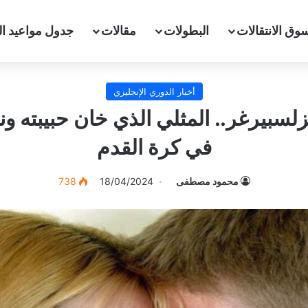
وق الانتقالات
البطولات
مقالات
جدول مواعيد ال
أخبار الدوري الإنجليزي
سبيرغر.. المثلي الذي خان حبيبته ون
في كرة القدم
محمود مصطفى
18/04/2024
738