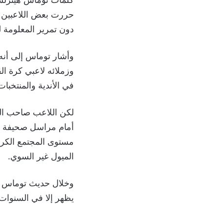
حررت بعض اللاعبين غ
دون تمرير المعلومة ل
وأشار توماس إلى أنه
وزملائه لاعبي كرة ال
في الأندية والمنتخبات
لكن اللاعب صاحب الت
أمام مراسل صحيفة دي
مستوى المجتمع الكرو
الميول غير السوي.
وخلال حديث توماس هي
يظهر إلا في السنوات ا