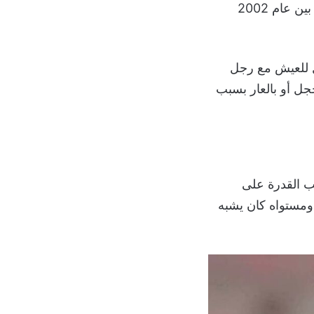
أضاف “كنت في البداية رجلًا عاديًا على علاقة عاطفية مع سيدة ألمانية في الفترة ما بين عام 2002
يل للعيش مع رجل
جل أو بالعار بسبب
ب القدرة على
 ومستواه كان يشبه