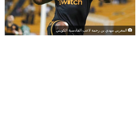
المغربي مهدي بن رحمة لاعب القادسية الكويتي