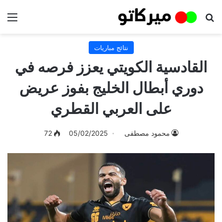
بحث عن
الق
نتائج مباريات
القادسية الكويتي يعزز فرصه في
دوري أبطال الخليج بفوز عريض
على العربي القطري
محمود مصطفى
05/02/2025
72