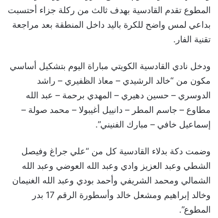
المطوع تقدم القادسية بهدف ثالث من ركلة جزاء أحتسبت
بداعي لمس واضح للكرة باليد داخل المنطقة بعد مراجعة
تقنية الفار.
ودخل نادي القادسية الكويتي مباراة اليوم بتشكيل أساسي
مكون من “خالد الرشيدي – معاذ الظفيري – راشد
الدوسري – حسين دهيري – المهدي برحمة – عبد الله
مطاوع – جاسم المطر – دانييل أغيبولا – محمد صولة –
إسماعيل خافي – مبارك الفنيني”.
وضمت دكة بدلاء القادسية كل من “علي جراغ وفيصل
الشطي وعبد العزيز وادي وعبد الله العوضي وعبد الله
الشمالي ومحمد الشريفي وأحمد بودي وعبد الله الغنيمان
وخالد إبراهيم ومشعل خالد وأسطورة الرقم 17 بدر
المطوع”.