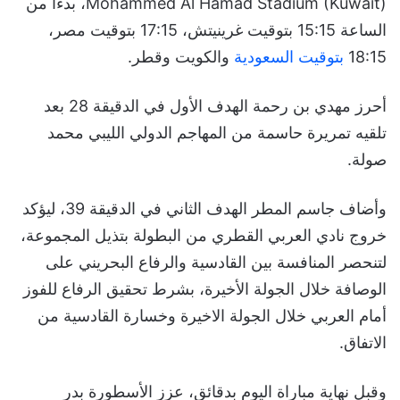
Mohammed Al Hamad Stadium (Kuwait)، بدءاً من
الساعة 15:15 بتوقيت غرينيتش، 17:15 بتوقيت مصر،
18:15
بتوقيت السعودية
والكويت وقطر.
أحرز مهدي بن رحمة الهدف الأول في الدقيقة 28 بعد
تلقيه تمريرة حاسمة من المهاجم الدولي الليبي محمد
صولة.
وأضاف جاسم المطر الهدف الثاني في الدقيقة 39، ليؤكد
خروج نادي العربي القطري من البطولة بتذيل المجموعة،
لتنحصر المنافسة بين القادسية والرفاع البحريني على
الوصافة خلال الجولة الأخيرة، بشرط تحقيق الرفاع للفوز
أمام العربي خلال الجولة الاخيرة وخسارة القادسية من
الاتفاق.
وقبل نهاية مباراة اليوم بدقائق، عزز الأسطورة بدر