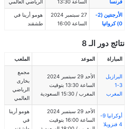
فرنسا
الساعة 13:30
الرياضي العالمي
الأرجنتين (2-
27 سبتمبر 2024
هومو أرينا في
0) كرواتيا
الساعة 16:00
طشقند
نتائج دور الـ 8
المباراة
الموعد
الملعب
مجمع
البرازيل
الأحد
29
سبتمبر
2024
بخارى
3-1
الساعة
13:30
بتوقيت
الرياضي
المغرب
المغرب
/ 15:30
السعودية
العالمي
الأحد
29
سبتمبر
2024
هومو أرينا
أوكرانيا 9-
الساعة
16:00
بتوقيت
في
4 فنزويلا
المغرب
/ 18:00
السعودية
طشقند