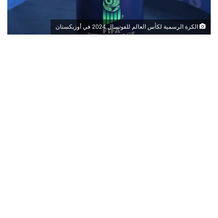
الكرة الرسمية لكأس العالم للفوتسال 2024 في أوزبكستان