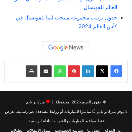
العالم للفوتسال
جدول ترتيب مجموعة منتخب ليبيا للفوتسال في
كأس العالم 2024
لينكدإن
بينتيريست
واتساب
مشاركة عبر البريد
طباعة
© حقوق الطبع 2026, محفوظة |
ميركاتو تايم
لا يوفر ميركاتو تايم بثًا مباشرًا للمباريات أو روابط مشاهدة غير رسمية. نعرض
فقط مواعيد المباريات والقنوات الناقلة الرسمية.
عن الموقع
اتصل بنا
سياسة الخصوصية
سوق الانتقالات
بطولات