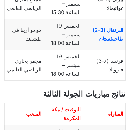
سبتمبر –
غواتيمالا
الرياضي العالمي
الساعة 15:30
الخميس 19
البرتغال (3-2)
هومو أرينا في
سبتمبر –
طاجيكستان
طشقند
الساعة 18:00
الخميس 19
فرنسا (7-3)
مجمع بخارى
سبتمبر –
فنزويلا
الرياضي العالمي
الساعة 18:00
نتائج مباريات الجولة الثالثة
التوقيت / مكة
المباراة
الملعب
المكرمة