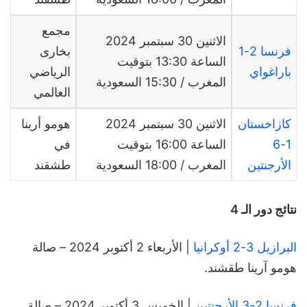
مجمع
الاثنين
30
سبتمبر
2024
فرنسا 2-1
بخارى
الساعة
13:30
بتوقيت
باراغواي
الرياضي
المغرب
/ 15:30
السعودية
العالمي
كازاخستان
الاثنين 30 سبتمبر 2024
هومو أرينا
1-6
الساعة 16:00 بتوقيت
في
الأرجنتين
المغرب / 18:00 السعودية
طشقند
نتائج دور الـ 4
البرازيل 3-2 أوكرانيا
| الأربعاء 2 أكتوبر 2024 – صالة
هومو آرينا طقشند.
فرنسا 2-3 الأرجنتين
| الخميس 3 أكتوبر 2024 – صالة