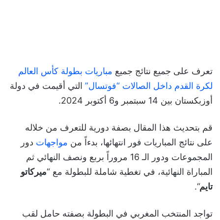
تعرف على جميع نتائج جميع
مباريات بطولة كأس العالم
لكرة القدم داخل الصالات “فوتسال”
التي أقيمت في دولة
أوزبكستان بين 14 سبتمبر و6 أكتوبر 2024.
قم بتحديث هذا المقال بصفة دورية للتعرف من خلاله
على نتائج المباريات فور انتهائها، بدءاً من
مواجهات
دور
المجموعات ودور الـ 16 مروراً بربع ونصف النهائي ثم
المباراة النهائية، في تغطية شاملة للبطولة مع “
ميركاتو
تايم
“.
تواجد المنتخب المغربي في البطولة بصفته حامل لقب