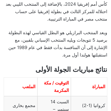
كأس أمم إفريقيا 2024، بالإضافة إلى المنتخب الليبي بعد
احتلاله للمركز الثالث في بطولة إفريقيا على حساب
منتخب مصر في المباراة الترتيبية.
ويعد المنتخب البرازيلي هو البطل القياسي لهذه البطولة
برصيد 5 تتويجات ويليه المنتخب الإسباني بلقبين، مع
الإشارة إلى أن المنافسة بدأت فقط في عام 1989 حين
استقبلتها هولندا أول مرة.
نتائج مباريات الجولة الأولى
التوقيت / مكة
المباراة
الملعب
المكرمة
السبت 14
كرواتيا (1-2)
مجمع بخارى
سبتمبر –