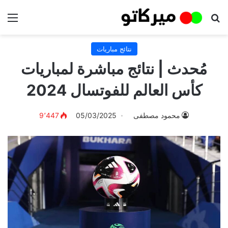
بحث عن
الق
نتائج مباريات
مُحدث | نتائج مباشرة لمباريات
كأس العالم للفوتسال 2024
محمود مصطفى
05/03/2025
9٬447