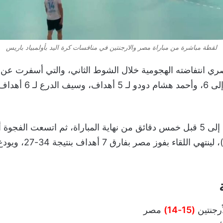
لقطة مباشرة من مباراة مصر والارجنتين في منافسات كرة اليد بأولمبياد باريس
ي انتفاضته الهجومية خلال الشوط الثاني، والتي أسفرت عن
آخر دقيقتين (33-25)، لين
أرجنتين
(15-14)
مصر