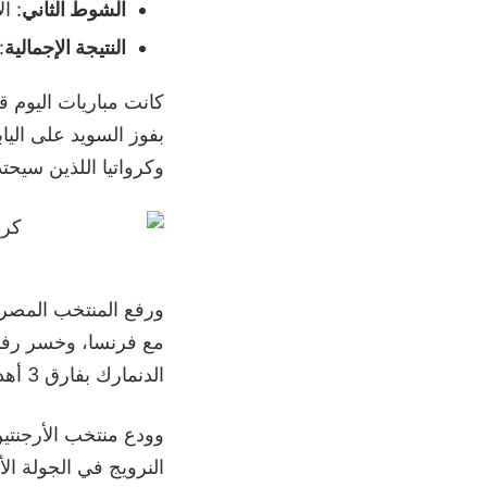
الشوط الثاني
: ا
النتيجة الإجمالية
:
كانت مباريات اليوم ق
وكرواتيا اللذين سيحتد
مع فرنسا، وخسر رفا
الدنمارك بفارق 3 أهداف خلال الجولة الثانية.
النرويج في الجولة الأولى عن