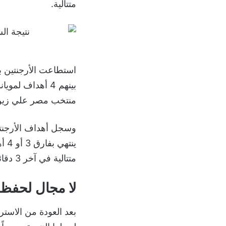
متتالية.
بينهم 4 أهداف
منتخب مصر علي زين
متتالية في آخر 3 دقائق، لينتهي الشوط الأول لصالح الأرجنتين بفارق هدف 15-14.
لا مجال لحفظ 
بعد العودة من الاست