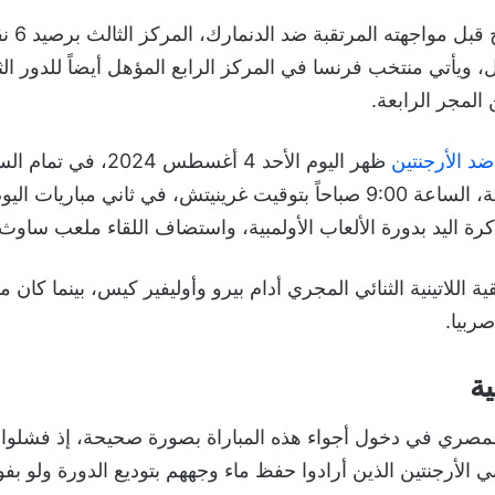
المجر الرابعة.
د الأرجنتين
القاهرة ومكة المكرمة، الساعة 9:00 صباحاً بتوقيت غرينيتش، في ثاني مبار
اليد بدورة الألعاب الأولمبية، واستضاف اللقاء ملعب ساوث بار
ية اللاتينية الثنائي المجري أدام بيرو وأوليفير كيس، بينما كان 
ربيا.
ية
لمصري في دخول أجواء هذه المباراة بصورة صحيحة، إذ فشلوا 