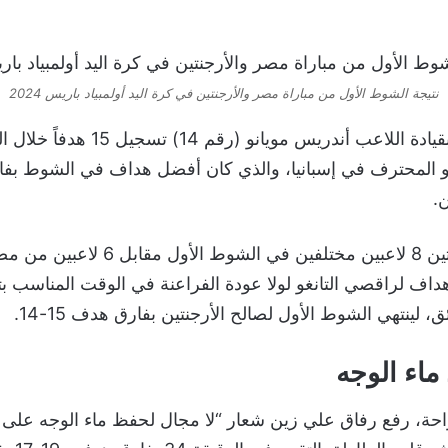
نتيجة الشوط الأول من مباراة مصر والأرجنتين في كرة اليد أولمبياد باريس 2024
استطاعت الأرجنتين بقيادة اللاعب أندريس 
 لمويانو المحترف في إسبانيا، والذي كان أفضل هداف في الشوط 
.
وسجل أهداف الأرجنتين 8 لاعبين مختلفين في 
ماء الوجه
راحة، رفع رفاق علي زين شعار “لا مجال لحفظ ماء الوجه عل