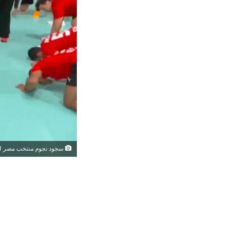
سجود نجوم منتخب مصر لكرة ا