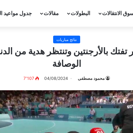
وق الانتقالات
البطولات
مقالات
جدول مواعيد ال
نتائج مباريات
 تفتك بالأرجنتين وتنتظر هدية من الدنم
الوصافة
محمود مصطفى
04/08/2024
7٬107