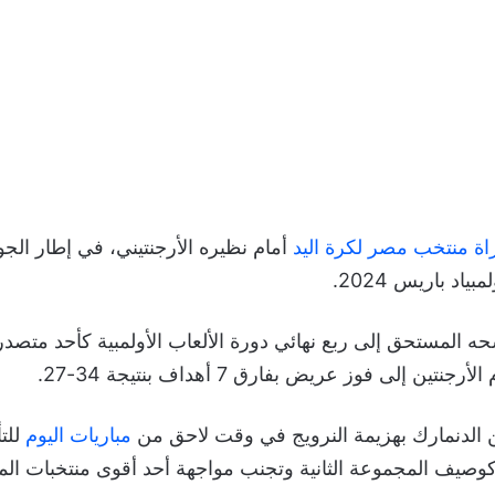
اة منتخب مصر لكرة اليد
أمام نظيره الأرجنتيني، في إطار الجو
د باريس 2024.
المستحق إلى ربع نهائي دورة الألعاب الأولمبية كأحد متصدري
ين إلى فوز عريض بفارق 7 أهداف بنتيجة 34-27.
 الدنمارك بهزيمة النرويج في وقت لاحق من
مباريات اليوم
للتأ
د كوصيف المجموعة الثانية وتجنب مواجهة أحد أقوى منتخبات الم