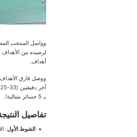
وواصل المنتخب المصر
أهداف.
بـ 5 خسائر متتالية!.
تفاصيل النتيجة
الشوط الأول
: ال