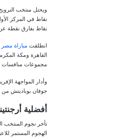
نقاط بفارق نقطة عن 
انطلقت
مباراة مصر ض
مجموعات منافسات كرة 
وأدار المواجهة الإفريق
جوفان بوباديتش من ص
أفضلية أرجنتين
تأخر نجوم المنتخب ا