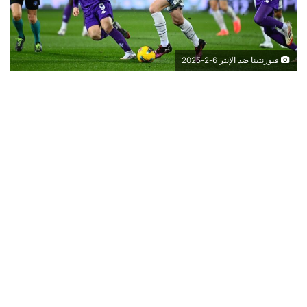
فيورنتينا ضد الإنتر 6-2-2025