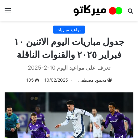
بحث عن
الق
مواعيد مباريات
جدول مباريات اليوم الاثنين ١٠
فبراير ٢٠٢٥ والقنوات الناقلة
تعرف على مواعيد اليوم 10-2-2025
محمود مصطفى
10/02/2025
105