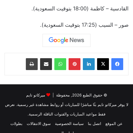
القادسية – كاظمة (18:00 بتوقيت السعودية).
صور – السيب (17:25 بتوقيت السعودية).
لينكدإن
بينتيريست
واتساب
مشاركة عبر البريد
طباعة
© حقوق الطبع 2026, محفوظة |
ميركاتو تايم
لا يوفر ميركاتو تايم بثًا مباشرًا للمباريات أو روابط مشاهدة غير رسمية. نعرض
فقط مواعيد المباريات والقنوات الناقلة الرسمية.
عن الموقع
اتصل بنا
سياسة الخصوصية
سوق الانتقالات
بطولات