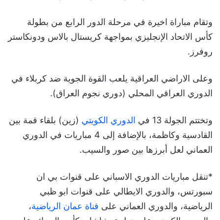
وتقام مباراة اخيرة في مرحلة الدور الرابع من بطولة
كأس الاتحاد الإنجليزي بمواجهة كريستال بالاس ودونكاستر
روفرز.
وعلى الاراضي العراقية يلعب القوة الجوية ضد كربلاء في
الدوري العراقي المحلي (دوري نجوم العراق).
وتختتم الجولة 13 في
الدوري الكويتي
(زين) بلقاء قمة بين
القادسية وكاظمة، بالإضافة إلى 4 مباريات في الدوري
العماني لعل أبرزها بين صور والسيب.
*تنقل مباريات الدوري الاسباني على قنوات بي ان
سبورتس، والدوري الايطالي على قنوات ابو ظبي
الرياضية، والدوري العماني على
قناة عمان الرياضية
،