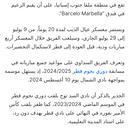
تقع في منطقة ملقا جنوب إسبانيا، على أن يقيم الزعيم
في فندق “Barcelo Marbella”.
ويستمر معسكر عيال الذيب لمدة 20 يوماً، من 9 يوليو
إلى 29 يوليو الجاري، وسيلعب الفريق خلال المعسكر أربع
مباريات ودية، قبل العودة إلى قطر لاستكمال التحضيرات.
وتعرف الفريق السداوي على مواعيد جميع مبارياته في
مسابقة
دوري نجوم قطر
2024/2025، إذ يستهل موسمه
بمواجهة نادي الشمال يوم 10 أغسطس 2024.
الجدير بالذكر أن نادي السد توج بلقب دوري نجوم قطر
في الموسم الماضي 2023/2024، كما ظفر بلقب كأس
الأمير بفوزه في النهائي على نادي قطر بهدف دون رد،
على استاد المدينة التعليمية.