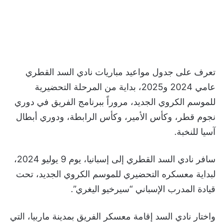
تعرف على جدول مواعيد مباريات نادي السد القطري
عامي 2024 و2025، بداية من المرحلة التحضيرية
للموسم الكروي الجديد، مروراً ببرنامج الفريق في دوري
نجوم قطر، وكأس الأمير، وكأس الرابطة، ودوري أبطال
آسيا للنخبة.
سافر نادي السد القطري إلى إسبانيا، يوم 9 يوليو 2024،
لبداية معسكره التحضيري للموسم الكروي الجديد، تحت
قيادة المدرب الإسباني “سيرخيو اليغري”.
واختار نادي السد إقامة معسكر الفريق بمدينة ماربيا، التي