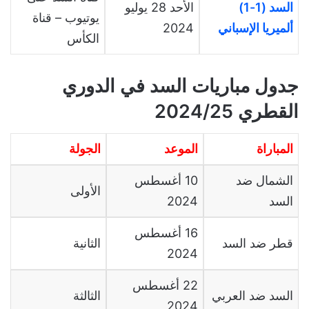
السد (1-1)
الأحد 28 يوليو
يوتيوب – قناة
ألميريا الإسباني
2024
الكأس
جدول مباريات السد في الدوري
القطري 2024/25
المباراة
الموعد
الجولة
الشمال ضد
10 أغسطس
الأولى
السد
2024
16 أغسطس
قطر ضد السد
الثانية
2024
22 أغسطس
السد ضد العربي
الثالثة
2024