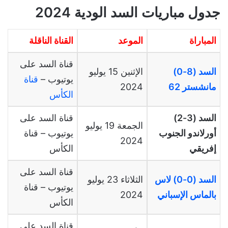
جدول مباريات السد الودية 2024
المباراة
الموعد
القناة الناقلة
قناة السد على
السد (8-0)
الإثنين 15 يوليو
يوتيوب –
قناة
مانشستر 62
2024
الكأس
السد (3-2)
قناة السد على
الجمعة 19 يوليو
أورلاندو الجنوب
يوتيوب – قناة
2024
إفريقي
الكأس
قناة السد على
السد (0-0) لاس
الثلاثاء 23 يوليو
يوتيوب – قناة
بالماس الإسباني
2024
الكأس
قناة السد على