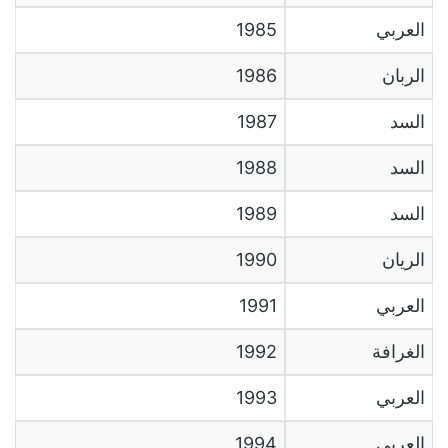
العربي
1985
الربان
1986
السد
1987
السد
1988
السد
1989
الريان
1990
العربي
1991
الغرافة
1992
العربي
1993
العربي
1994