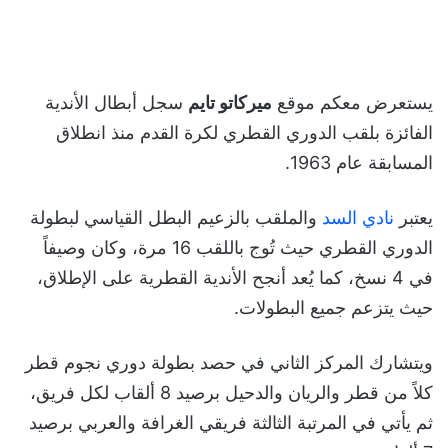
يستعرض معكم موقع
ميركاتو تايم
سجل أبطال الأندية
الفائزة بلقب الدوري القطري لكرة القدم منذ انطلاق
المسابقة عام 1963.
يعتبر
نادي السد
والملقب بالزعيم البطل القياسي لبطولة
الدوري القطري حيث تُوج باللقب 16 مرة، وكان وصيفاً
في 4 نسخ، كما يُعد أنجح الأندية القطرية على الإطلاق،
حيث يتزعم جميع البطولات.
ويتشارك المركز الثاني في حصد بطولة دوري نجوم قطر
كلاً من قطر والريان والدحيل برصيد 8 ألقاب لكل فريق،
ثم يأتي في المرتبة الثالثة فريقي الغرافة والعربي برصيد