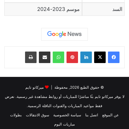
السد
موسم
2023-2024
لينكدإن
بينتيريست
واتساب
مشاركة عبر البريد
طباعة
© حقوق الطبع 2026, محفوظة |
ميركاتو تايم
لا يوفر ميركاتو تايم بثًا مباشرًا للمباريات أو روابط مشاهدة غير رسمية. نعرض
فقط مواعيد المباريات والقنوات الناقلة الرسمية.
عن الموقع
اتصل بنا
سياسة الخصوصية
سوق الانتقالات
بطولات
مباريات اليوم