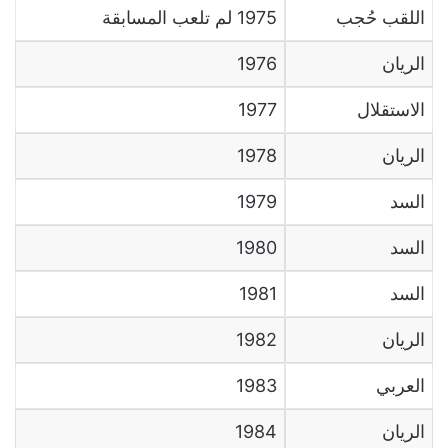
اللقب حُجب
1975
لم تلعب المسابقة
الريان
1976
الاستقلال
1977
الريان
1978
السد
1979
السد
1980
السد
1981
الريان
1982
العربي
1983
الريان
1984