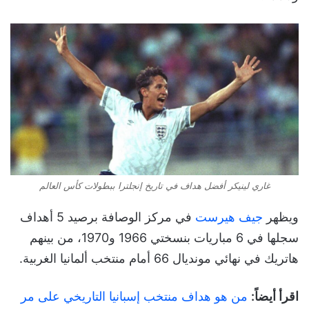
غاري لينيكر أفضل هداف في تاريخ إنجلترا ببطولات كأس العالم
ويظهر
جيف هيرست
في مركز الوصافة برصيد 5 أهداف
سجلها في 6 مباريات بنسختي 1966 و1970، من بينهم
هاتريك في نهائي مونديال 66 أمام منتخب ألمانيا الغربية.
اقرأ أيضاً:
من هو هداف منتخب إسبانيا التاريخي على مر