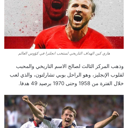
هاري كين الهداف التاريخي لمنتخب انجلترا في كؤوس العالم
وذهب المركز الثالث لصالح الاسم التاريخي والمحبب
لقلوب الإنجليز، وهو الراحل بوبي تشارلتون، والذي لعب
خلال الفترة من 1958 وحتى 1970 برصيد 49 هدفا.