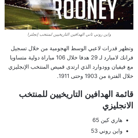
واين روني ثاني الهدافين التاريخيين لمنتخب إنجلترا
وتظهر قدرات لاعبي الوسط الهجومية من خلال تسجيل
فرانك لامبارد لـ 29 هدفا خلال 106 مباراة دولية متساويا
مع فيفيان وودوارد الذي ارتدى قميص المنتخب الإنجليزي
خلال الفترة من 1903 وحتى 1911.
قائمة الهدافين التاريخيين للمنتخب
الانجليزي
هاري كين 65
واين روني 53