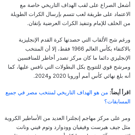
أشعل الصراع على لقب الهداف التاريخي خاصة مع
الاعتماد على طريقة لعب تتسم بإرسال الكرات الطويلة
من الخلف للإمام وتنفيذ الكرات العرضية بإتقان.
ورغم شح الألقاب التي حصدتها كرة القدم الإنجليزية
بالاكتفاء بكأس العالم 1966 فقط، إلا أن المنتخب
الإنجليزي دائما ما كان مركز تصدر أخاطر للمنافسين
ومرشح قوي للتتويج بكل البطولات التي نافس عليها، كما
أنه بلغ نهائي كأس أمم أوروبا 2020 و2024.
اقرأ أيضاً:
من هو الهداف التاريخي لمنتخب مصر في جميع
المسابقات؟
ومر على مركز مهاجم إنجلترا العديد من الأساطير الكروية
مثل جيف هيرست وفيفيان وودوارد وتوم فيني ونانت