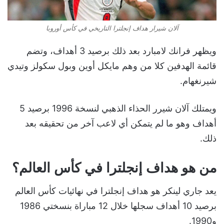
آلان شيرار هداف إنجلترا التاريخي في كأس أوروبا
ويظهر فرانك لامبارد بعد ذلك برصيد 3 أهداف، وتضم
قائمة الهدفين كلا من وهم مايكل أوين وبول سكولز وتيدي
شيرنغهام.
ويمتلك آلان شيرر الحذاء الذهبي لنسخة 1996 برصيد 5
أهداف وهو ما لم يتمكن أي لاعب آخر من تحقيقه بعد
ذلك.
من هو هداف إنجلترا في كأس العالم؟
يعد جاري لينكر هو هداف إنجلترا في نهائيات كأس العالم
برصيد 10 أهداف سجلها خلال 12 مباراة بنسختي 1986
و1990.