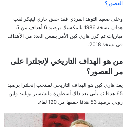
العصور؟
وعلى صعيد التوهد الفردي فقد حقق جاري لينيكر لقب
هداف نسخة 1986 بالمكسيك برصيد 6 أهداف من 5
مباريات ثم كرر هاري كين الأمر بنفس العدد من الأهداف
في نسخة 2018.
من هو الهداف التاريخي لإنجلترا على
مر العصور؟
يعد هاري كين هو الهداف التاريخي لمنتخب إنجلترا برصيد
65 هدفا ثم يأتي بعد ذلك أسطورة مانشستر يونايتد واين
روني برصيد 53 هدفا حققها من 120 لقاء.