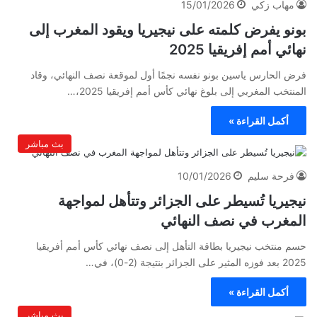
مهاب زكي
15/01/2026
بونو يفرض كلمته على نيجيريا ويقود المغرب إلى
نهائي أمم إفريقيا 2025
فرض الحارس ياسين بونو نفسه نجمًا أول لموقعة نصف النهائي، وقاد
المنتخب المغربي إلى بلوغ نهائي كأس أمم إفريقيا 2025،…
أكمل القراءة »
بث مباشر
فرحة سليم
10/01/2026
نيجيريا تُسيطر على الجزائر وتتأهل لمواجهة
المغرب في نصف النهائي
حسم منتخب نيجيريا بطاقة التأهل إلى نصف نهائي كأس أمم أفريقيا
2025 بعد فوزه المثير على الجزائر بنتيجة (2-0)، في…
أكمل القراءة »
بث مباشر