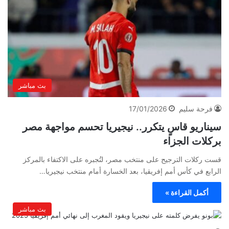
بث مباشر
فرحة سليم
17/01/2026
سيناريو قاسٍ يتكرر.. نيجيريا تحسم مواجهة مصر
بركلات الجزاء
قست ركلات الترجيح على منتخب مصر، لتُجبره على الاكتفاء بالمركز
الرابع في كأس أمم إفريقيا، بعد الخسارة أمام منتخب نيجيريا…
أكمل القراءة »
بث مباشر