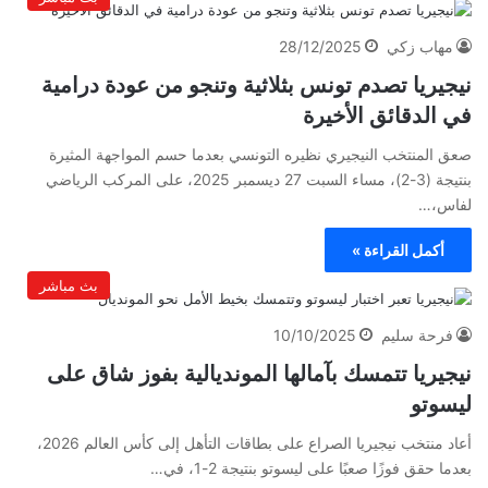
مهاب زكي
28/12/2025
نيجيريا تصدم تونس بثلاثية وتنجو من عودة درامية
في الدقائق الأخيرة
صعق المنتخب النيجيري نظيره التونسي بعدما حسم المواجهة المثيرة
بنتيجة (3-2)، مساء السبت 27 ديسمبر 2025، على المركب الرياضي
لفاس،…
أكمل القراءة »
بث مباشر
فرحة سليم
10/10/2025
نيجيريا تتمسك بآمالها المونديالية بفوز شاق على
ليسوتو
أعاد منتخب نيجيريا الصراع على بطاقات التأهل إلى كأس العالم 2026،
بعدما حقق فوزًا صعبًا على ليسوتو بنتيجة 2-1، في…