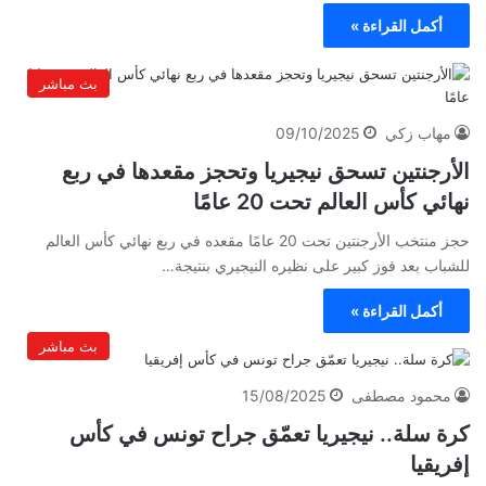
أكمل القراءة »
بث مباشر
مهاب زكي
09/10/2025
الأرجنتين تسحق نيجيريا وتحجز مقعدها في ربع
نهائي كأس العالم تحت 20 عامًا
حجز منتخب الأرجنتين تحت 20 عامًا مقعده في ربع نهائي كأس العالم
للشباب بعد فوز كبير على نظيره النيجيري بنتيجة…
أكمل القراءة »
بث مباشر
محمود مصطفى
15/08/2025
كرة سلة.. نيجيريا تعمّق جراح تونس في كأس
إفريقيا