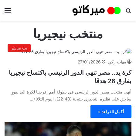
بحث عن
الق
منتخب نيجيريا
بث مباشر
مهاب زكي
27/01/2026
كرة يد.. مصر تنهي الدور الرئيسي باكتساح نيجيريا
بفارق 26 هدفًا
أنهى منتخب مصر الدور الرئيسي في بطولة أمم إفريقيا لكرة اليد بفوزٍ
ساحق على نظيره النيجيري بنتيجة (48-22)، اليوم الثلاثاء…
أكمل القراءة »