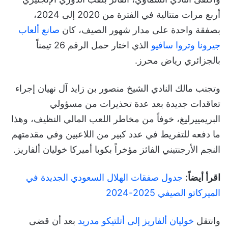
أربع مرات متتالية في الفترة من 2020 إلى 2024،
بصفقة واحدة على مدار شهور الصيف، كان
صانع ألعاب
جيرونا وتروا سافيو
الذي اختار حمل الرقم 26 تيمناً
بالجزائري رياض محرز.
وتجنب مالك النادي الشيخ منصور بن زايد آل نهيان إجراء
تعاقدات جديدة بعد عدة تحذيرات من مسؤولي
البريمييرليغ، خوفاً من مخاطر اللعب المالي النظيف، وهذا
ما دفعه للتفريط في عدد كبير من اللاعبين وفي مقدمتهم
النجم الأرجنتيني الفائز مؤخراً بكوبا أميركا خوليان ألفاريز.
اقرأ أيضاً:
جدول صفقات الهلال السعودي الجديدة في
الميركاتو الصيفي 2025-2024
وانتقل
خوليان ألفاريز إلى أتلتيكو مدريد
بعد أن قضى