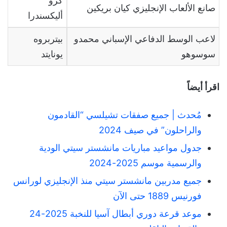
كرو
صانع الألعاب الإنجليزي كيان بريكين
أليكسندرا
لاعب الوسط الدفاعي الإسباني محمدو
بيتربروه
سوسوهو
يونايتد
اقرأ أيضاً
مُحدث | جميع صفقات تشيلسي “القادمون
والراحلون” في صيف 2024
جدول مواعيد مباريات مانشستر سيتي الودية
والرسمية موسم 2025-2024
جميع مدربين مانشستر سيتي منذ الإنجليزي لورانس
فورنيس 1889 حتى الآن
موعد قرعة دوري أبطال آسيا للنخبة 2025-24