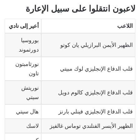
لاعبون انتقلوا على سبيل الإعارة
اللاعب
أعير إلى نادي
بوروسيا
الظهير الأيمن البرازيلي يان كوتو
دورتموند
نورثامبتون
قلب الدفاع الإنجليزي لوك مبيتي
تاون
نوريتش
قلب الدفاع الإنجليزي كالوم دويل
سيتي
قلب الدفاع الإنجليزي فينلي بارنز
هال سيتي
الظهير الأيسر الفنلندي توماس غالفيز
لاسك