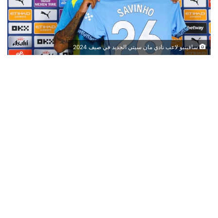
سافينيو لاعب نادي مان سيتي الجديد في صيف 2024