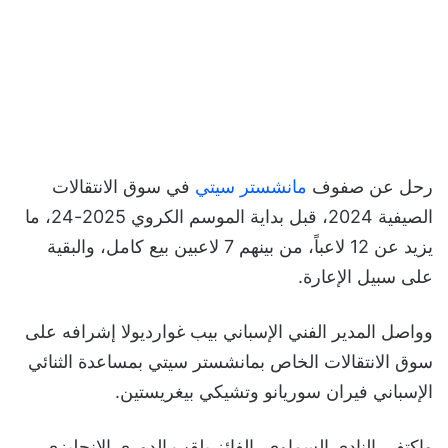
رحل عن صفوف
مانشستر سيتي
في سوق الانتقالات
الصيفية 2024، قبل بداية الموسم الكروي 2025-24، ما
يزيد عن 12 لاعباً، من بينهم 7 لاعبين بيع كامل، والبقية
على سبيل الإعارة.
وواصل المدير الفني الإسباني بيب غوارديولا إشرافه على
سوق الانتقالات الخاص بمانشستر سيتي بمساعدة الثنائي
الإسباني فيران سوريانو وتشيكي بيغريستين.
واكتفى النادي السماوي، الفائز بلقب الدوري الإنجليزي