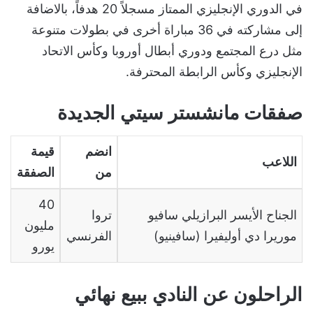
في الدوري الإنجليزي الممتاز مسجلاً 20 هدفاً، بالاضافة
إلى مشاركته في 36 مباراة أخرى في بطولات متنوعة
مثل درع المجتمع ودوري أبطال أوروبا وكأس الاتحاد
الإنجليزي وكأس الرابطة المحترفة.
صفقات مانشستر سيتي الجديدة
انضم
قيمة
اللاعب
من
الصفقة
40
الجناح الأيسر البرازيلي سافيو
تروا
مليون
موريرا دي أوليفيرا
(
سافينيو
)
الفرنسي
يورو
الراحلون عن النادي ببيع نهائي