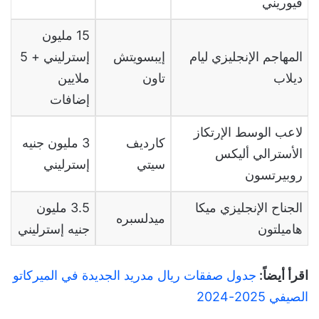
فيوريني
15
مليون
المهاجم الإنجليزي ليام
إيبسويتش
إسترليني
+ 5
ديلاب
تاون
ملايين
إضافات
لاعب الوسط الإرتكاز
كارديف
3
مليون جنيه
الأسترالي أليكس
سيتي
إسترليني
روبيرتسون
الجناح الإنجليزي ميكا
5
.
3
مليون
ميدلسبره
هاميلتون
جنيه إسترليني
اقرأ أيضاً:
جدول صفقات ريال مدريد الجديدة في الميركاتو
الصيفي 2025-2024