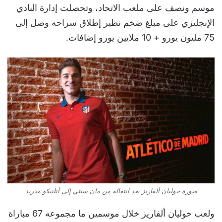
موسم ونصف على ملعب الاتحاد، وتحصلت إدارة النادي
الإنجليزي على مبلغ ضخم نظير إطلاق سراحه وصل إلى
75 مليون يورو + 10 ملايين يورو إضافات.
صورة خوليان ألفاريز بعد انتقاله من مان سيتي إلى أتلتيكو مدريد
ولعب خوليان ألفاريز خلال موسمين ما مجموعه 67 مباراة