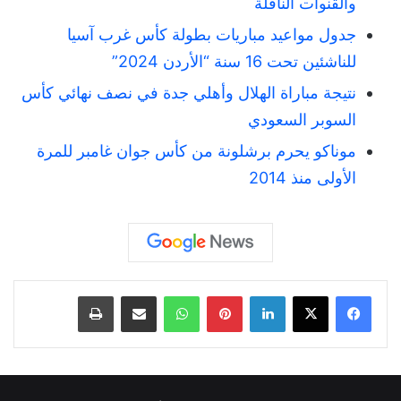
والقنوات الناقلة
جدول مواعيد مباريات بطولة كأس غرب آسيا
للناشئين تحت 16 سنة “الأردن 2024”
نتيجة مباراة الهلال وأهلي جدة في نصف نهائي كأس
السوبر السعودي
موناكو يحرم برشلونة من كأس جوان غامبر للمرة
الأولى منذ 2014
لينكدإن
بينتيريست
واتساب
مشاركة عبر البريد
طباعة