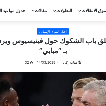
وق الانتقالات
البطولات
مقالات
جدول مواعيد ال
أخبار الدوري الإسباني
ُغلق باب الشكوك حول فينيسيوس وير
بـ “مبابي”
مهاب زكي
14/03/2025
32