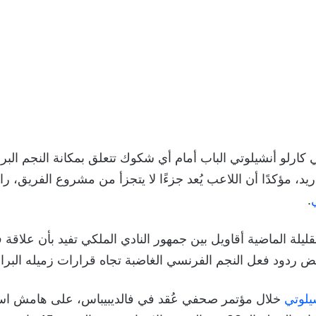
 كارلو أنشيلوتي الباب أمام أي شكوك تتعلق بمكانة النجم الب
د، مؤكدًا أن اللاعب يُعد جزءًا لا يتجزأ من مشروع الفريق، راف
.
قليلة الماضية أقاويل بين جمهور النادي الملكي تفيد بأن علاقة
بعض ردود فعل النجم الفرنسي الغاضبة تجاه قرارات زميله البرا
يلوتي
خلال مؤتمر صحفي عُقد في فالديبيباس، على هامش است