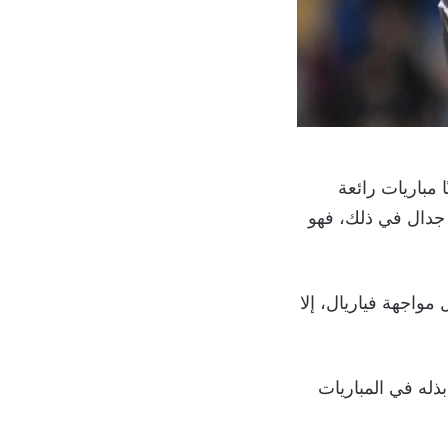
 مباريات رائعة
لا جدال في ذلك، فهو
1 مارس 2025، قلق الجماهير قبل مواجهة فياريال، إلا
ذله في المباريات