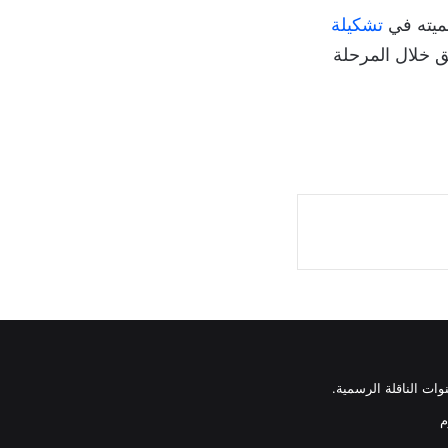
ميته في
تشكيلة
ق خلال المرحلة
وات الناقلة الرسمية.
م