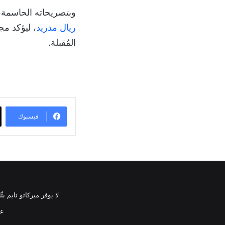
وبتصريحاته الحاسمة
ريال مدريد
، ليؤكد مج
المُقبلة.
فيسبوك
لا يوفر ميركاتو تايم 
عن