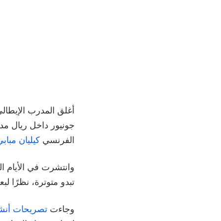
أغلق المدرب الإيطالي
جونيور داخل ريال مدري
الفرنسي
كيليان مبابي
وانتشرت في الأيام ال
تبدو متوترة، نظرًا ل
وجاءت
تصريحات أنش