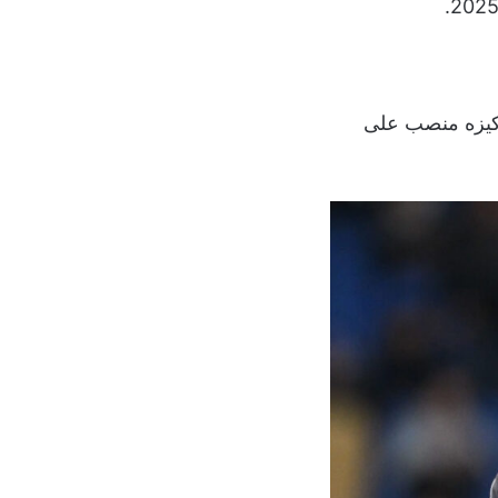
ركيزه منصب على