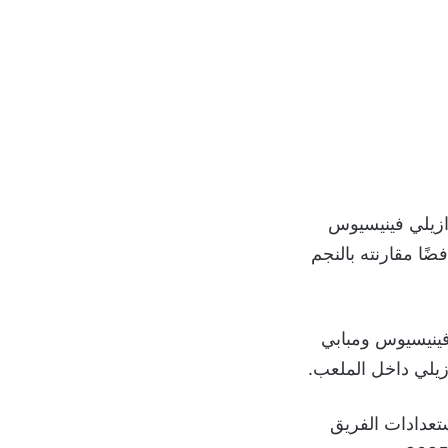
رازيلي فينيسيوس
ضًا مقارنته بالنجم
 فينيسيوس ومبابي
زيلي داخل الملعب.
عدادات الفريق