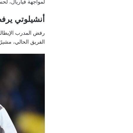
لمواجهة فياريال، لحساب الجولة الـ 28 من الدوري ا
أنشيلوتي يرفض
رفض المدرب الإيطالي
الفريق الحالي، مشيرً