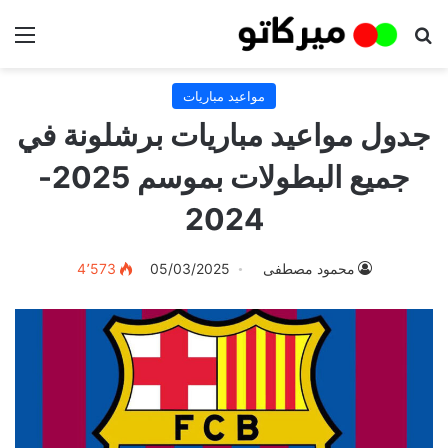
بحث عن
الق
مواعيد مباريات
جدول مواعيد مباريات برشلونة في
جميع البطولات بموسم 2025-
2024
محمود مصطفى
05/03/2025
4٬573