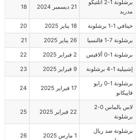
برشلونة 1-2 أتلتيكو
21 ديسمبر 2024
18
مدريد
خيتافي 1-1 برشلونة
18
يناير
2025
20
برشلونة 7-1 فالنسيا
26
يناير
2025
21
برشلونة 1-0 ألافيس
2
فبراير
2025
22
إشبيلية 1-4 برشلونة
9
فبراير
2025
23
برشلونة 1-0 رايو
17
فبراير
2025
24
فاييكانو
لاس بالماس 0-2
22
فبراير
2025
25
برشلونة
برشلونة ضد ريال
1
مارس
2025
26