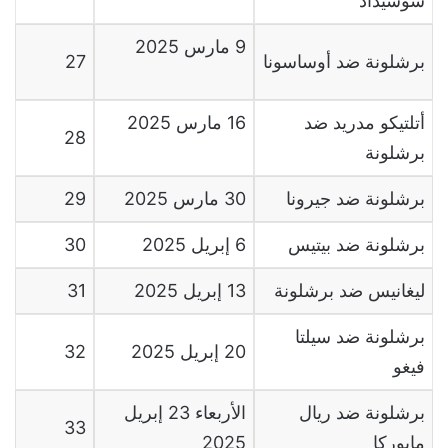
سوسيداد
9
مارس
2025
برشلونة ضد أوساسونا
27
أتلتيكو مدريد ضد
16
مارس
2025
28
برشلونة
برشلونة ضد جيرونا
30
مارس
2025
29
برشلونة ضد بيتيس
6
إبريل
2025
30
ليغانيس ضد برشلونة
13
إبريل
2025
31
برشلونة ضد سيلتا
20
إبريل
2025
32
فيغو
برشلونة ضد ريال
الأربعاء
23
إبريل
33
مايوركا
2025