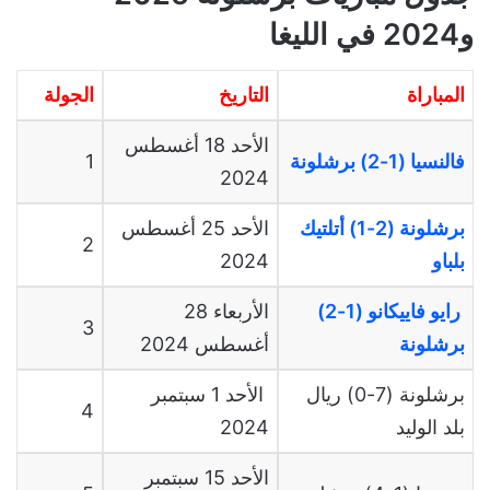
و2024 في الليغا
المباراة
التاريخ
الجولة
الأحد
18
أغسطس
فالنسيا (1-2) برشلونة
1
2024
برشلونة (2-1) أتلتيك
الأحد
25
أغسطس
2
بلباو
2024
رايو
فاييكانو
(1-2)
الأربعاء
28
3
برشلونة
أغسطس
2024
برشلونة
(7-0)
ريال
الأحد
1
سبتمبر
4
بلد
الوليد
2024
الأحد
15
سبتمبر