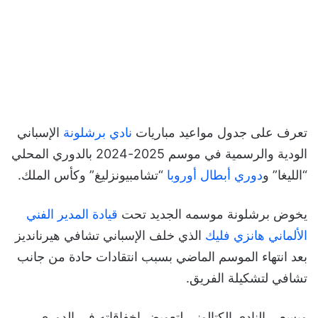
تعرف على جدول مواعيد مباريات
نادي برشلونة
الإسباني
الودية والرسمية في موسم 2025-2024 بالدوري المحلي
“الليغا” و
دوري أبطال أوروبا
“تشامبيونزليغ” وكأس الملك.
يخوض برشلونة موسمه الجديد تحت
قيادة المدير الفني
الألماني هانزي فليك
الذي خلف الإسباني تشافي هيرنانديز
بعد انتهاء الموسم الماضي بسبب انتقادات حادة من جانب
تشافي لتشكيلة الفريق.
ويسعى النادي الكتالوني لتعويض اخفاقاته في الدوري