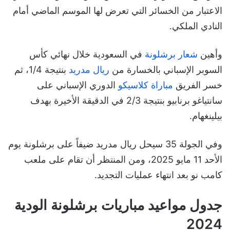
الاعتبار من الخسائر التي تعرض لها الموسم الماضي أمام
النادي الملكي.
وأهين
شعار برشلونة
في السعودية خلال نهائي كأس
السوبر الإسباني بالخسارة من
ريال مدريد
بنتيجة 1/4، ثم
خسر الفريق
مباراة كلاسيكو
الدوري الإسباني على
سانتياغو برنابيو بنتيجة 2/3 في الدقيقة الأخيرة بهدف
بيلينغهام.
وفي الجولة 35 سيحل ريال مدريد ضيفاً على برشلونة يوم
الأحد
11
مايو
2025، ومن المنتظر أن تقام على ملعب
كامب نو بعد انتهاء عمليات التجديد.
جدول مواعيد مباريات برشلونة الودية
2024