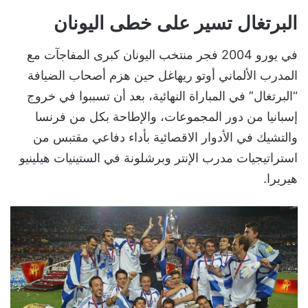
البرتغال تسير على خطى اليونان
في يورو 2004 فجر منتخب اليونان كبرى المفاجآت مع
المدرب الألماني أوتو ريهاغل حين هزم أصحاب الضيافة
“البرتغال” في المباراة النهائية، بعد أن تسببوا في خروج
إسبانيا من دور المجموعات، والإطاحة بكل من فرنسا
والتشيك في الأدوار الاقصائية بأداء دفاعي مقتبس من
استراتيجيات مدرب الإنتر وبرشلونة في الستينيات هيلينيو
هيريرا.