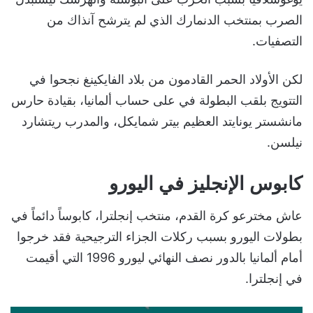
الصرب بمنتخب الدنمارك الذي لم يترشح آنذاك من
التصفيات.
لكن الأولاد الحمر القادمون من بلاد الفايكينغ نجحوا في
التتويج بلقب البطولة في على حساب ألمانيا، بقيادة حارس
مانشستر يونايتد العظيم بيتر شمايكل، والمدرب ريتشارد
نيلسن.
كابوس الإنجليز في اليورو
عاش مخترعو كرة القدم، منتخب إنجلترا، كابوساً دائماً في
بطولات اليورو بسبب ركلات الجزاء الترجيحية فقد خرجوا
أمام ألمانيا بالدور نصف النهائي ليورو 1996 التي أقيمت
في إنجلترا.