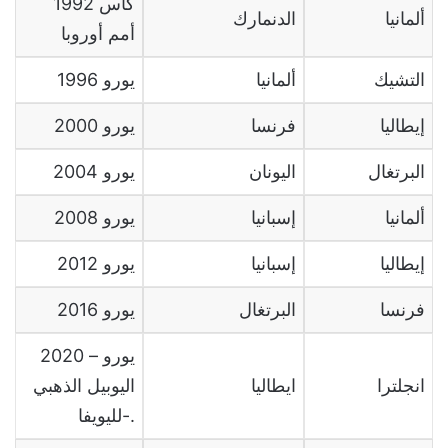
1992 كأس
ألمانيا
الدنمارك
أمم أوروبا
التشيك
ألمانيا
1996 يورو
إيطاليا
فرنسا
2000 يورو
البرتغال
اليونان
2004 يورو
ألمانيا
إسبانيا
2008 يورو
إيطاليا
إسبانيا
2012 يورو
فرنسا
البرتغال
2016 يورو
2020 يورو –
انجلترا
ايطاليا
اليوبيل الذهبي
لليويفا-.