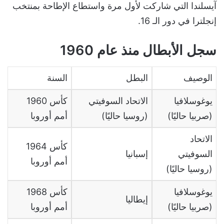
آيسلندا التي شاركت لأول مرة واستطاع الإطاحة بمنتخب
إنجلترا في دور الـ 16.
سجل الأبطال منذ عام 1960
الوصيف
البطل
السنة
يوغوسلافيا
الاتحاد السوفيتي
1960 كأس
(صربيا حاليًا)
(روسيا حاليًا)
أمم أوروبا
الاتحاد
1964 كأس
السوفيتي
إسبانيا
أمم أوروبا
(روسيا حاليًا)
يوغوسلافيا
1968 كأس
إيطاليا
(صربيا حاليًا)
أمم أوروبا