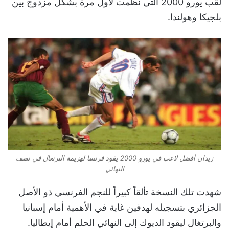
لقب يورو 2000 التي نظمت لأول مرة بشكل مزدوج بين
بلجيكا وهولندا.
زيدان أفضل لاعب في يورو 2000 يقود فرنسا لهزيمة البرتغال في نصف
النهائي
شهدت تلك النسخة تألقاً كبيراً للنجم الفرنسي ذو الأصل
الجزائري بتسجيله لهدفين غاية في الأهمية أمام إسبانيا
والبرتغال ليقود الديوك إلى النهائي الحلم أمام إيطاليا.