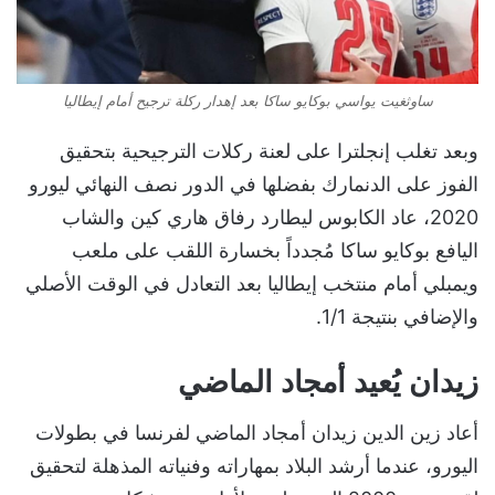
ساوثغيت يواسي بوكايو ساكا بعد إهدار ركلة ترجيح أمام إيطاليا
وبعد تغلب إنجلترا على لعنة ركلات الترجيحية بتحقيق
الفوز على الدنمارك بفضلها في الدور نصف النهائي ليورو
2020، عاد الكابوس ليطارد رفاق هاري كين والشاب
اليافع بوكايو ساكا مُجدداً بخسارة اللقب على ملعب
ويمبلي أمام منتخب إيطاليا بعد التعادل في الوقت الأصلي
والإضافي بنتيجة 1/1.
زيدان يُعيد أمجاد الماضي
أعاد زين الدين زيدان أمجاد الماضي لفرنسا في بطولات
اليورو، عندما أرشد البلاد بمهاراته وفنياته المذهلة لتحقيق