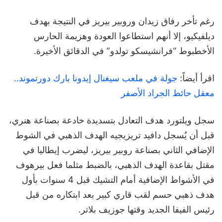
رغم تأخر رفاق زيدان وروبير بيريز في النتيجة بهدف
ديلفيكيو، إلا أنهم استطاعوا العودة وهزيمة الحارس
الأخطبوط “فرانشيسكو تولدو” في الدقائق الأخيرة.
اقرأ أيضاً:
جولة في ملعب سيغنال إيدونا بارك دورتموند..
معقل حائط الجراد الأصفر
سجل ويلتورد هدف التعادل بتسديدة خادعة بصناعة هنري،
قبل أن يُسجل دافيد تريزيجيه الهدف الذهبي في الشوط
الإضافي الثاني بصناعة روبير بيريز، ليضرب إيطاليا في
مقتل بقاعدة الهدف الذهبي، بالضبط مثلما فعل بيرهوف
في الأشواط الإضافية أمام التشيك قبل 4 سنوات بأول
هدف ذهبي حسم لقب قاري كبير بعد ابتكاره من قبل
رئيس الفيفا الجديد وقتها جوزيف بلاتر.