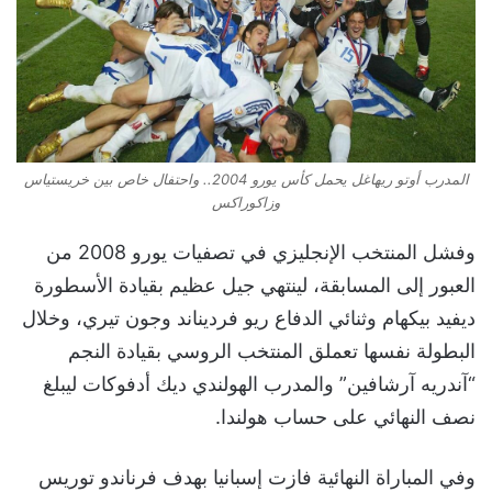
المدرب أوتو ريهاغل يحمل كأس يورو 2004.. واحتفال خاص بين خريستياس
وزاكوراكس
وفشل المنتخب الإنجليزي في تصفيات يورو 2008 من
العبور إلى المسابقة، لينتهي جيل عظيم بقيادة الأسطورة
ديفيد بيكهام وثنائي الدفاع ريو فرديناند وجون تيري، وخلال
البطولة نفسها تعملق المنتخب الروسي بقيادة النجم
“آندريه آرشافين” والمدرب الهولندي ديك أدفوكات ليبلغ
نصف النهائي على حساب هولندا.
وفي المباراة النهائية فازت إسبانيا بهدف فرناندو توريس