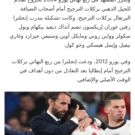
للجيل الذهبي بركلات الترجيح أمام أصحاب الضيافة
البرتغال بركلات الترجيح، وكانت تشكيلة مدرب إنجلترا
زفين غوران إريكسون تضم آنذاك ديفيد بيكهام وبول
سكولز وواين روني ومايكل أوين وستيفن جيرارد وغاري
نيفيل وإيمل هيسكي وجو كول.
وفي يورو 2012، ودعت إنجلترا من ربع النهائي بركلات
الترجيح أمام إيطاليا بعد التعادل من دون أهداف في
الوقت الأصلي والإضافي.