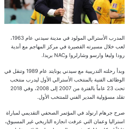
المدرب الأسترالي المولود في مدينة سيدني عام 1963،
لعب خلال مسيرته القصيرة في مركز المهاجم مع أندية
رودا وليغا وارسو وشارلروا وNAC بريدا.
وبدأ رحلته التدريبية مع سيدني يونايتد عام 1989 وتنقل في
الوظائف الفنية بالمنتخب الأسترالي الأول ليدرب منتخب
تحت 23 عاماً بالفترة من 2007 إلى 2008، وفي 2018
تقلد مسؤولية المدير الفني للمنتخب الأول.
صرح جرهام ارنولد في المؤتمر الصحفي التقديمي لمباراة
استراليا وعمان التي عرفت انجازه التاريخي غير المسبوق،