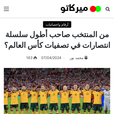
بحث عن
الق
أرقام واحصائيات
من المنتخب صاحب أطول سلسلة
انتصارات في تصفيات كأس العالم؟
محمد نور
07/04/2024
163