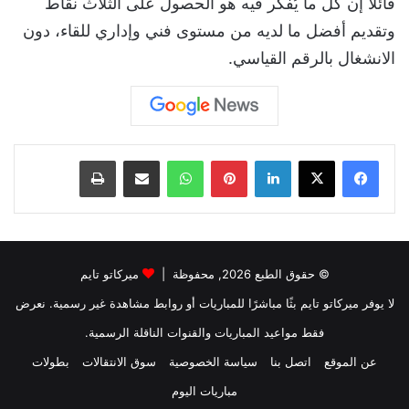
قائلاً إن كل ما يُفكر فيه هو الحصول على الثلاث نقاط
وتقديم أفضل ما لديه من مستوى فني وإداري للقاء، دون
الانشغال بالرقم القياسي.
لينكدإن
بينتيريست
واتساب
مشاركة عبر البريد
طباعة
© حقوق الطبع 2026, محفوظة |
ميركاتو تايم
لا يوفر ميركاتو تايم بثًا مباشرًا للمباريات أو روابط مشاهدة غير رسمية. نعرض
فقط مواعيد المباريات والقنوات الناقلة الرسمية.
عن الموقع
اتصل بنا
سياسة الخصوصية
سوق الانتقالات
بطولات
مباريات اليوم