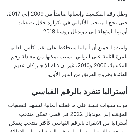
وظل رقم المكسيك وإسبانيا صامداً من 2009 إلى 2017،
حتى نجح المنتخب الألماني في تكراره خلال تصفيات
أوروبا المؤهلة إلى مونديال روسيا 2018.
واعتقد الجميع أن ألمانيا ستحافظ على لقب كأس العالم
للمرة الثانية على التوالي، بسبب تمكنها من معادلة رقم
المكسيك 2006 و2010، غير أن ذلك الإنجاز كان عديم
الفائدة بخروج الفريق من الدور الأول.
أستراليا تنفرد بالرقم القياسي
مرت سنوات قليلة على ما فعلته ألمانيا، لتشهد التصفيات
المؤهلة إلى مونديال 2022 في قطر، تمكن منتخب
أستراليا من الانفراد بالرقم القياسي كأكثر منتخب يتمكن
من حصد الانتصارات المتتالية في التصفيات على الإطلاق