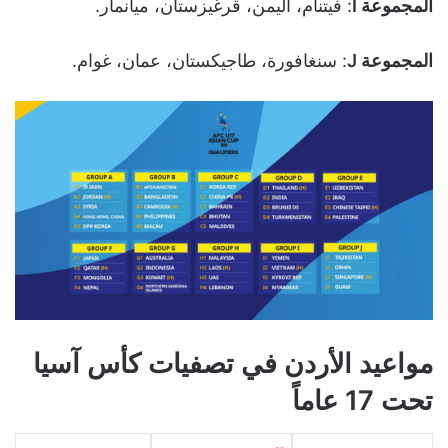
المجموعة I
: فيتنام، اليمن، قرغيزستان، ميانمار.
المجموعة J
: سنغافورة، طاجيكستان، عمان، غوام.
مواعيد الأردن في تصفيات كأس آسيا
تحت 17 عاماً