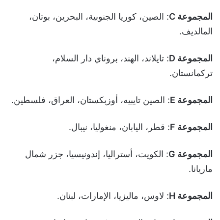
المجموعة C
: الصين، كوريا الجنوبية، البحرين، بوتان،
المالديف.
المجموعة D
: تايلاند، الهند، بروناي دار السلام،
تركمانستان.
المجموعة E
: الصين تايبيه، أوزبكستان، العراق، فلسطين.
المجموعة F
: قطر، اليابان، منغوليا، نيبال.
المجموعة G
: الكويت، أستراليا، إندونيسيا، جزر شمال
ماريانا.
المجموعة H
: لاوس، ماليزيا، الإمارات، لبنان.