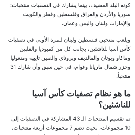
كونه البلد المضيف، بينما يشارك في التصفيات منتخبات:
سوريا والأردن والعراق وفلسطين وقطر والكويت
والإمارات ولبنان واليمن وعمان.
ويلعب منتخبي فلسطين ولبنان للمرة الأولى في تصفيات
كأس آسيا للناشئين، بجانب كل من كمبوديا والفلبين
وماكاو وبوتان والمالديف وبروناي والصين تايبيه ومنغوليا
وجزر شمال ماريانا وغوام، في حين سبق وأن شارك 31
منتخباً.
ما هو نظام تصفيات كأس آسيا
للناشئين؟
تم تقسيم المنتخبات الـ 43 المشاركة في التصفيات إلى
10 مجموعات، بحيث تضم 7 مجموعات أربعة منتخبات،