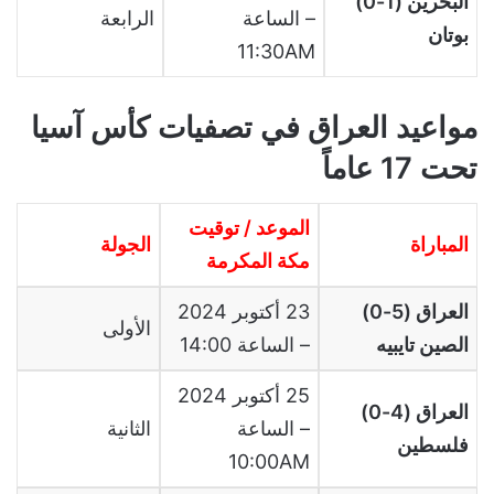
البحرين (1-0)
– الساعة
الرابعة
بوتان
11:30AM
مواعيد العراق في تصفيات كأس آسيا
تحت 17 عاماً
الموعد / توقيت
المباراة
الجولة
مكة المكرمة
العراق (5-0)
23 أكتوبر 2024
الأولى
الصين تايبيه
– الساعة 14:00
25 أكتوبر 2024
العراق (4-0)
– الساعة
الثانية
فلسطين
10:00AM