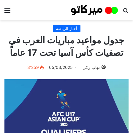
بحث عن
الق
أخبار الرياضة
جدول مواعيد مباريات العرب في
تصفيات كأس آسيا تحت 17 عاماً
مهاب زكي
05/03/2025
3٬259